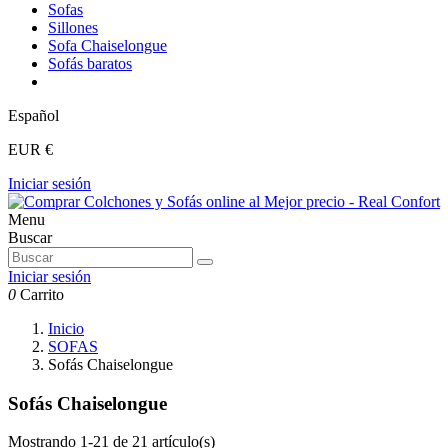
Sofas
Sillones
Sofa Chaiselongue
Sofás baratos
Español
EUR €
Iniciar sesión
Menu
Buscar
Iniciar sesión
0
Carrito
Inicio
SOFAS
Sofás Chaiselongue
Sofás Chaiselongue
Mostrando 1-21 de 21 artículo(s)