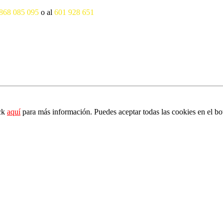
868 085 095
o al
601 928 651
ick
aquí
para más información. Puedes aceptar todas las cookies en el bo