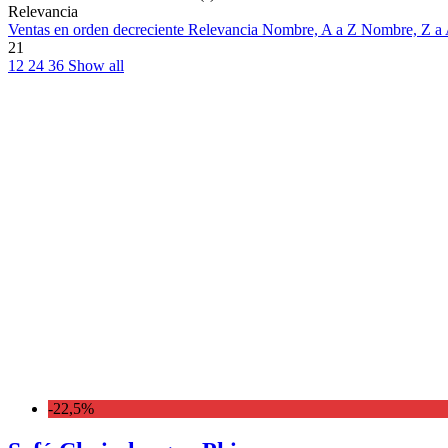
Relevancia
Ventas en orden decreciente
Relevancia
Nombre, A a Z
Nombre, Z a
21
12
24
36
Show all
-22,5%