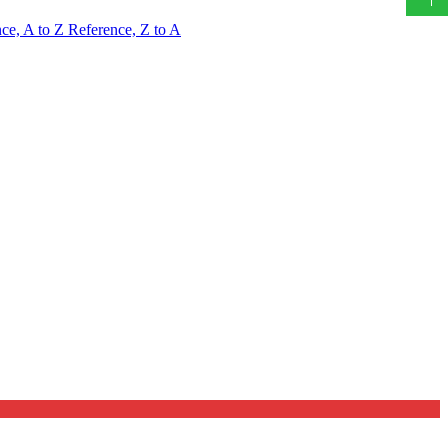
ce, A to Z
Reference, Z to A