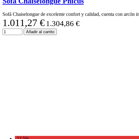
Sofá Chaiselongue Phicus
Sofá Chaiselongue de excelente confort y calidad, cuenta con arcón in
1.011,27 €
1.304,86 €
Añadir al carrito
-22,5%