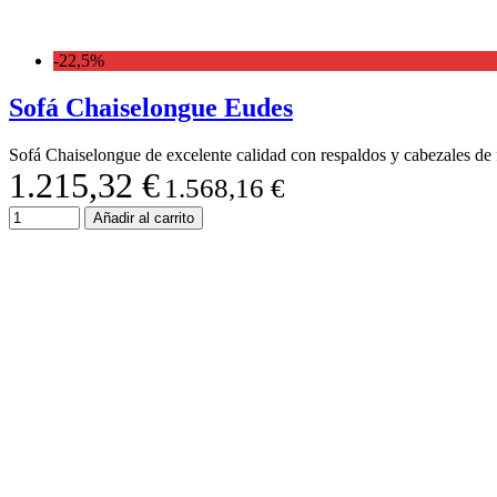
-22,5%
Sofá Chaiselongue Eudes
Sofá Chaiselongue de excelente calidad con respaldos y cabezales de fi
1.215,32 €
1.568,16 €
Añadir al carrito