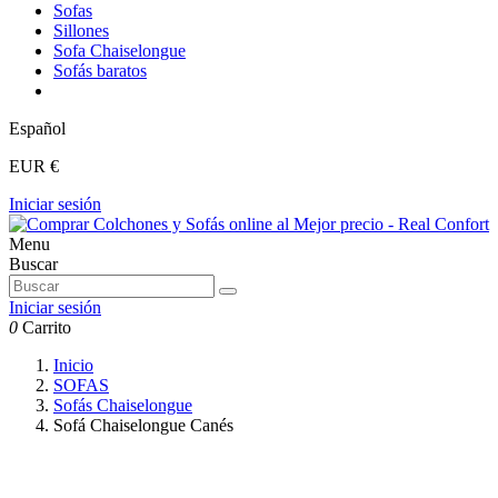
Sofas
Sillones
Sofa Chaiselongue
Sofás baratos
Español
EUR €
Iniciar sesión
Menu
Buscar
Iniciar sesión
0
Carrito
Inicio
SOFAS
Sofás Chaiselongue
Sofá Chaiselongue Canés