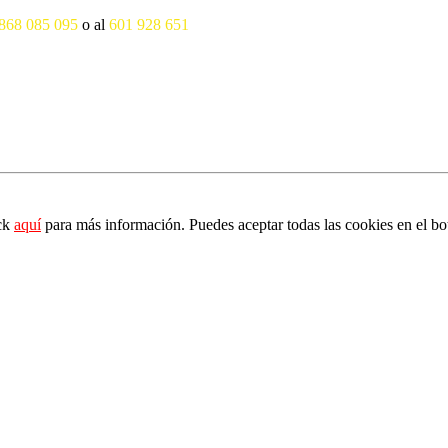
868 085 095
o al
601 928 651
ick
aquí
para más información. Puedes aceptar todas las cookies en el bo