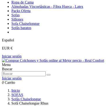
Ropa de Cama
Almohadas Viscoelásticas - Fibra Hueca - Latex
Packs Oferta
Sofas
Sillones
Sofa Chaiselongue
Sofás baratos
Español
EUR €
Iniciar sesión
Menu
Buscar
Iniciar sesión
0
Carrito
Inicio
SOFAS
Sofás Chaiselongue
Sofá Chaiselongue Rhus