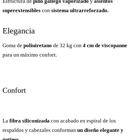
Estructura de
pino gallego vaporizado
y
asientos
superextensibles
con
sistema ultrarreforzado.
Elegancia
Goma de
poliuiretano
de 32 kg con
4 cm de viscopanne
para un máximo confort.
Confort
La
fibra siliconizada
con acabado en espiral de los
respaldos y cabezales conforman
un diseño elegante y
óptimo.