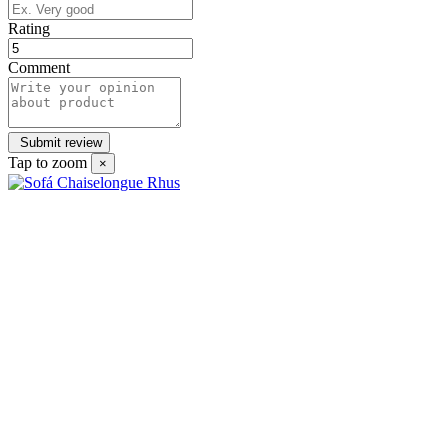
Rating
Comment
Tap to zoom
×