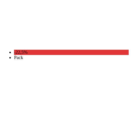
-22,5%
Pack