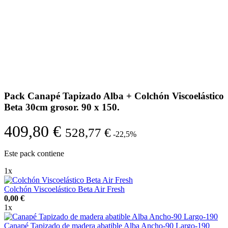
Pack Canapé Tapizado Alba + Colchón Viscoelástico
Beta 30cm grosor. 90 x 150.
409,80 €
528,77 €
-22,5%
Este pack contiene
1x
Colchón Viscoelástico Beta Air Fresh
0,00 €
1x
Canapé Tapizado de madera abatible Alba Ancho-90 Largo-190