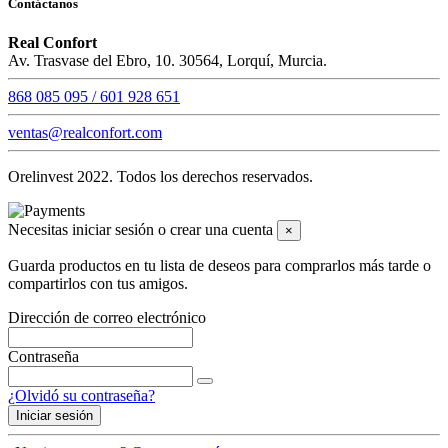
Contáctanos
Real Confort
Av. Trasvase del Ebro, 10. 30564, Lorquí, Murcia.
868 085 095 / 601 928 651
ventas@realconfort.com
Orelinvest 2022. Todos los derechos reservados.
Necesitas iniciar sesión o crear una cuenta
×
Guarda productos en tu lista de deseos para comprarlos más tarde o
compartirlos con tus amigos.
Dirección de correo electrónico
Contraseña
¿Olvidó su contraseña?
Iniciar sesión