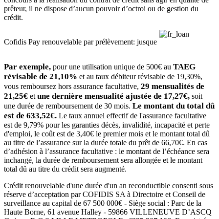
prêteur, il ne dispose d’aucun pouvoir d’octroi ou de gestion du
crédit.
Cofidis Pay renouvelable par prélèvement: jusque
Par exemple,
TAEG
pour une utilisation unique de 500€ au
révisable de 21,10%
et au taux débiteur révisable de 19,30%,
29 mensualités de
vous remboursez hors assurance facultative,
21,25€
une dernière mensualité ajustée de 17,27€,
et
soit
Le montant du total dû
une durée de remboursement de 30 mois.
est de 633,52€.
Le taux annuel effectif de l'assurance facultative
est de 9,79% pour les garanties décès, invalidité, incapacité et perte
d'emploi, le coût est de 3,40€ le premier mois et le montant total dû
au titre de l’assurance sur la durée totale du prêt de 66,70€. En cas
d’adhésion à l’assurance facultative : le montant de l’échéance sera
inchangé, la durée de remboursement sera allongée et le montant
total dû au titre du crédit sera augmenté.
Crédit renouvelable d'une durée d'un an reconductible consenti sous
réserve d’acceptation par COFIDIS SA à Directoire et Conseil de
surveillance au capital de 67 500 000€ - Siège social : Parc de la
Haute Borne, 61 avenue Halley - 59866 VILLENEUVE D’ASCQ