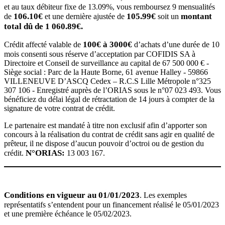
et au taux débiteur fixe de 13.09%, vous remboursez 9 mensualités
106.10€
105.99€
montant
de
et une dernière ajustée de
soit un
total dû de 1 060.89€.
100€ à 3000€
Crédit affecté valable de
d’achats d’une durée de 10
mois consenti sous réserve d’acceptation par COFIDIS SA à
Directoire et Conseil de surveillance au capital de 67 500 000 € -
Siège social : Parc de la Haute Borne, 61 avenue Halley - 59866
VILLENEUVE D’ASCQ Cedex – R.C.S Lille Métropole n°325
307 106 - Enregistré auprès de l’ORIAS sous le n°07 023 493. Vous
bénéficiez du délai légal de rétractation de 14 jours à compter de la
signature de votre contrat de crédit.
Le partenaire est mandaté à titre non exclusif afin d’apporter son
concours à la réalisation du contrat de crédit sans agir en qualité de
prêteur, il ne dispose d’aucun pouvoir d’octroi ou de gestion du
N°ORIAS:
crédit.
13 003 167.
Conditions en vigueur au 01/01/2023
. Les exemples
représentatifs s’entendent pour un financement réalisé le 05/01/2023
et une première échéance le 05/02/2023.