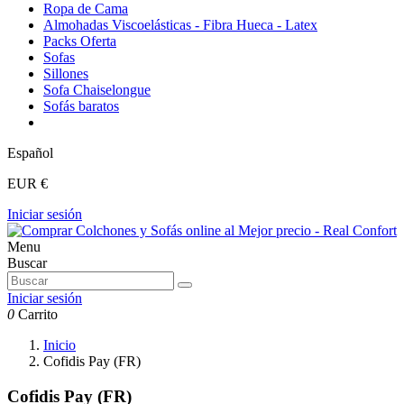
Ropa de Cama
Almohadas Viscoelásticas - Fibra Hueca - Latex
Packs Oferta
Sofas
Sillones
Sofa Chaiselongue
Sofás baratos
Español
EUR €
Iniciar sesión
Menu
Buscar
Iniciar sesión
0
Carrito
Inicio
Cofidis Pay (FR)
Cofidis Pay (FR)