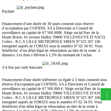
Paylater
Financement d’une durée de 30 jours consenti sous réserve
d’acceptation par COFIDIS, SA à Directoire et Conseil de
surveillance au capital de 67 500 000€. Siège social Parc de la
Haute Borne, 61 avenue Halley 59866 VILLENEUVE D’ASCQ
Cedex - R.C.S LILLE METROPOLE SIREN N°325 307 106
enregistré auprès de l’ORIAS sous le numéro 07 02 34 93. Vous
bénéficiez d’un délai légal de rétractation au titre de la vente à
distance. Les frais s’élèvent à 1,5% du montant de l’achat.
3-4 fois par carte bancaire
Financement d'une durée inférieure ou égale à 3 mois consenti sous
réserve d'acceptation par COFIDIS, SA à Directoire et Conseil de
surveillance au capital de 67 500 000 €. Siège social Parc de la
Haute Borne, 61 avenue Halley 59866 VILLENEUVE D'ASCQ
Cedex - R.C.S LILLE METROPOLE SIREN N°325 307 106
enregistré auprès de l'ORIAS sous le numéro 07 02 34 93. Vous
bénéficiez d'un délai légal de rétractation au titre de la vente à
distance. Les frais sur le 3CB s’élèvent à 1,5% du montant de