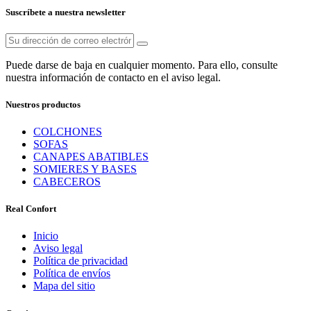
Suscríbete a nuestra newsletter
Puede darse de baja en cualquier momento. Para ello, consulte
nuestra información de contacto en el aviso legal.
Nuestros productos
COLCHONES
SOFAS
CANAPES ABATIBLES
SOMIERES Y BASES
CABECEROS
Real Confort
Inicio
Aviso legal
Política de privacidad
Política de envíos
Mapa del sitio