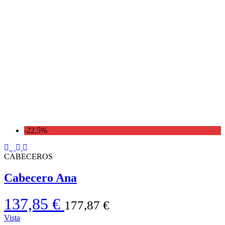
-22,5%
CABECEROS
Cabecero Ana
137,85 €
177,87 €
Vista