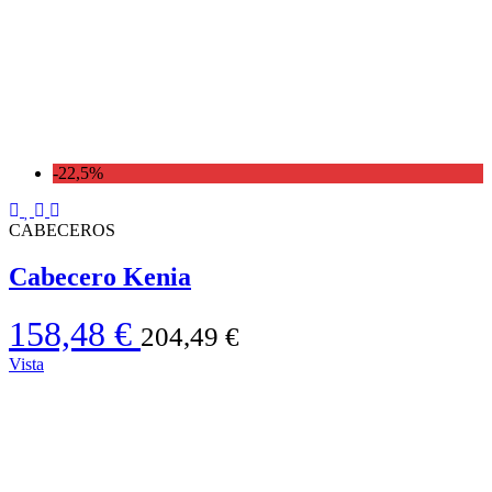
-22,5%
CABECEROS
Cabecero Kenia
158,48 €
204,49 €
Vista