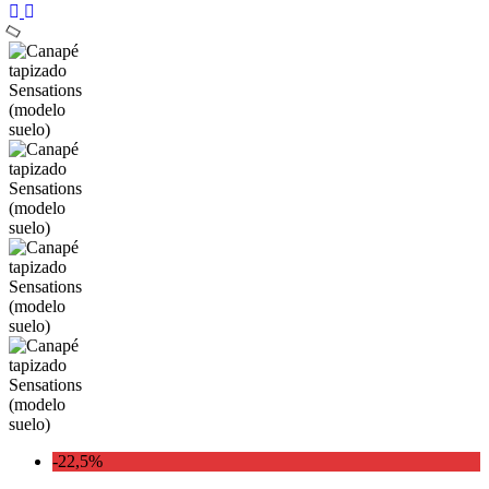
-22,5%