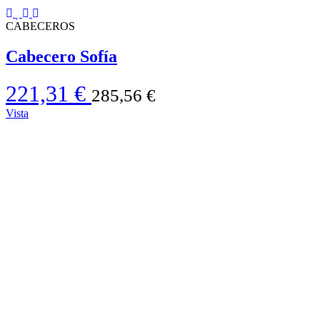
CABECEROS
Cabecero Sofía
221,31 €
285,56 €
Vista