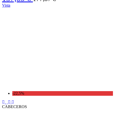
Vista
-22,5%
CABECEROS