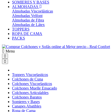
SOMIERES Y BASES
ALMOHADAS
Almohadas Viscoelásticas
Almohadas Velfont
Almohadas de Fibra
Almohadas de Látex
TOPPERS
ROPA DE CAMA
PACKS
Menu
Toppers Viscoelasticos
Colchones de Cuna
Colchones Viscoelasticos
Colchones Muelle Ensacado
Colchones Articulables
Colchones Baratos
Somieres y Bases
Canapes Abatibles
Ropa de Cama