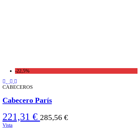
-22,5%
CABECEROS
Cabecero París
221,31 €
285,56 €
Vista