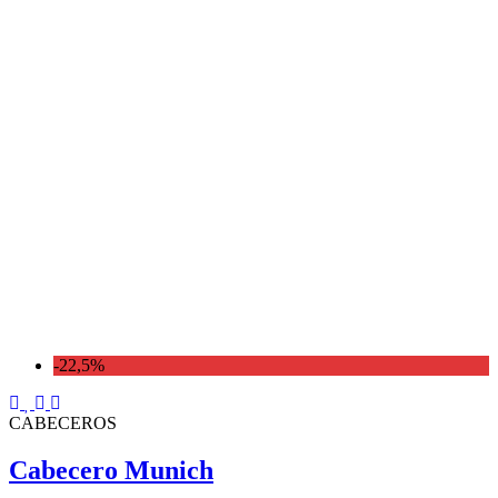
-22,5%
CABECEROS
Cabecero Munich