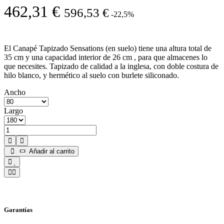
462,31 €
596,53 €
-22,5%
El Canapé Tapizado Sensations (en suelo) tiene una altura total de
35 cm y una capacidad interior de 26 cm , para que almacenes lo
que necesites. Tapizado de calidad a la inglesa, con doble costura de
hilo blanco, y hermético al suelo con burlete siliconado.
Ancho
Largo
Añadir al carrito
Garantías