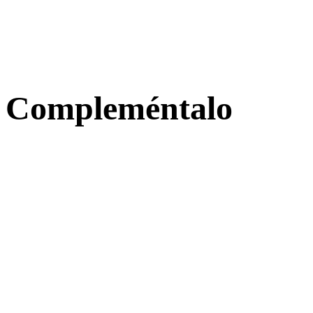
Compleméntalo