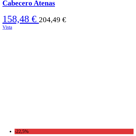
Cabecero Atenas
158,48 €
204,49 €
Vista
-22,5%