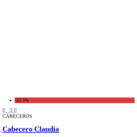
-22,5%
CABECEROS
Cabecero Claudia