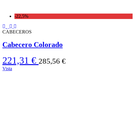
-22,5%
CABECEROS
Cabecero Colorado
221,31 €
285,56 €
Vista