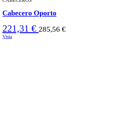
CABECEROS
Cabecero Oporto
221,31 €
285,56 €
Vista