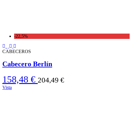
-22,5%
CABECEROS
Cabecero Berlín
158,48 €
204,49 €
Vista