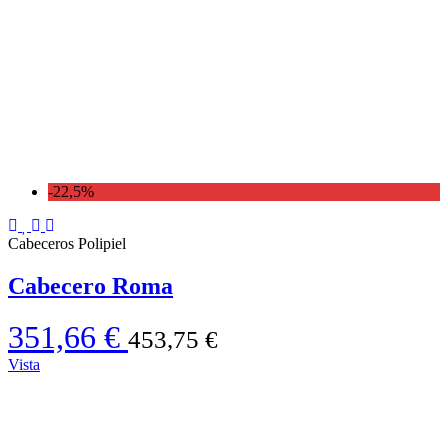
-22,5%
Cabeceros Polipiel
Cabecero Roma
351,66 €
453,75 €
Vista