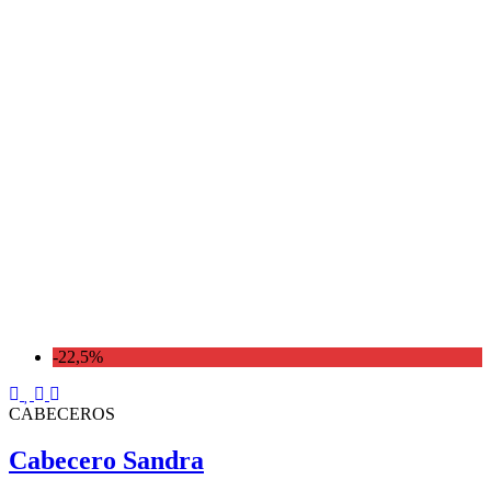
-22,5%
CABECEROS
Cabecero Sandra