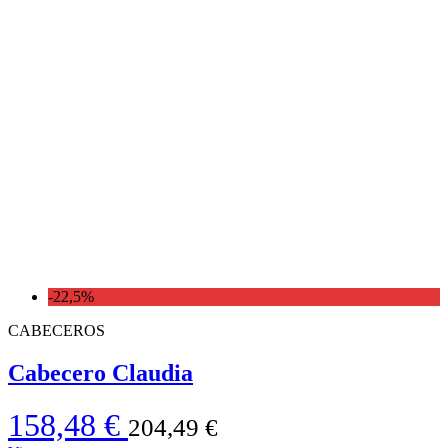
-22,5%
CABECEROS
Cabecero Claudia
158,48 €
204,49 €