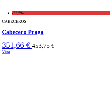
-22,5%
CABECEROS
Cabecero Praga
351,66 €
453,75 €
Vista