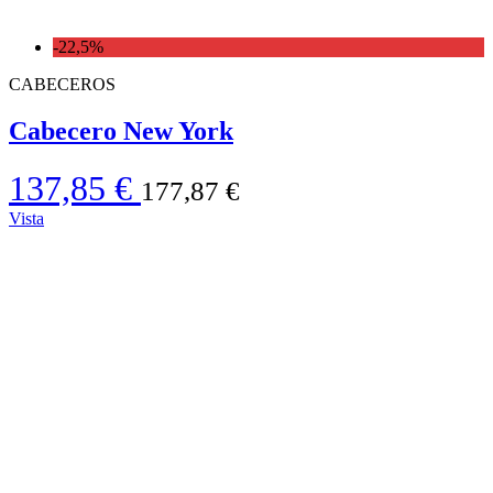
-22,5%
CABECEROS
Cabecero New York
137,85 €
177,87 €
Vista