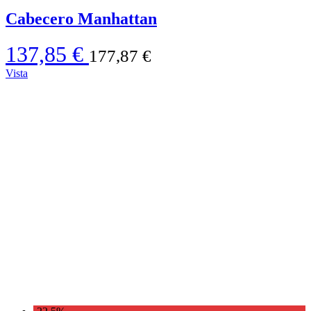
Cabecero Manhattan
137,85 €
177,87 €
Vista