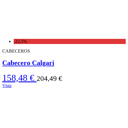
-22,5%
CABECEROS
Cabecero Calgari
158,48 €
204,49 €
Vista