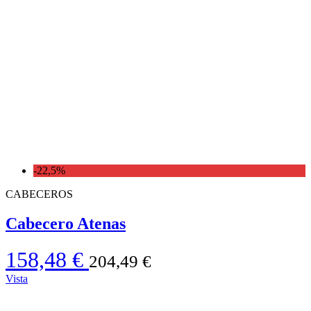
-22,5%
CABECEROS
Cabecero Atenas
158,48 €
204,49 €
Vista