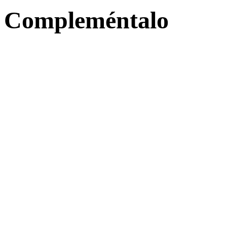
Compleméntalo