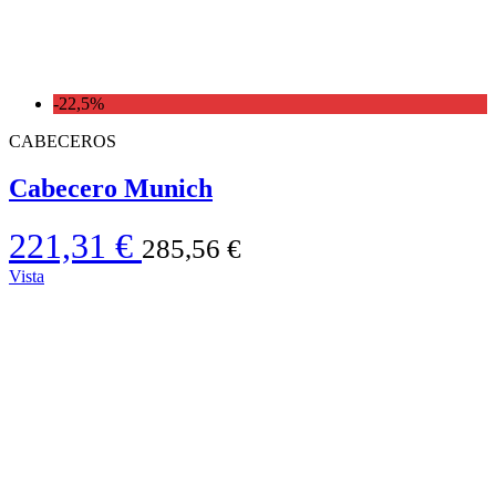
-22,5%
CABECEROS
Cabecero Munich
221,31 €
285,56 €
Vista