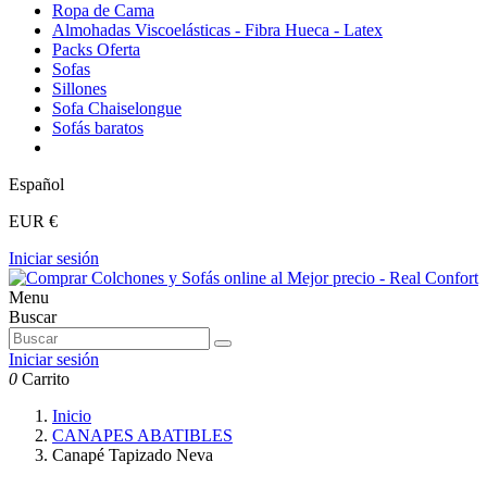
Ropa de Cama
Almohadas Viscoelásticas - Fibra Hueca - Latex
Packs Oferta
Sofas
Sillones
Sofa Chaiselongue
Sofás baratos
Español
EUR €
Iniciar sesión
Menu
Buscar
Iniciar sesión
0
Carrito
Inicio
CANAPES ABATIBLES
Canapé Tapizado Neva