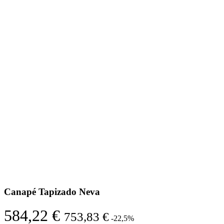
Canapé Tapizado Neva
584,22 €
753,83 €
-22,5%