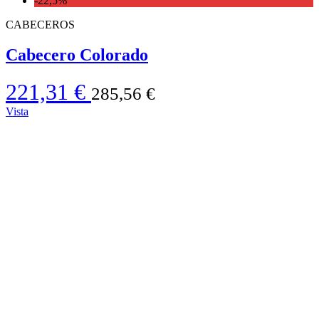
-22,5%
CABECEROS
Cabecero Colorado
221,31 €
285,56 €
Vista