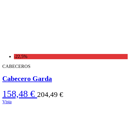
-22,5%
CABECEROS
Cabecero Garda
158,48 €
204,49 €
Vista