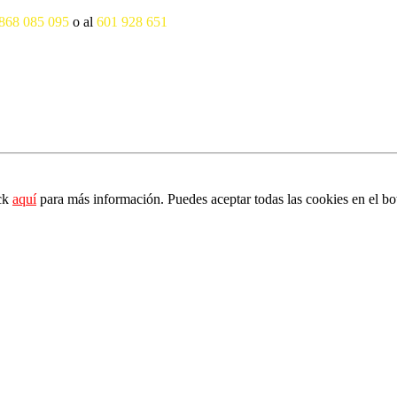
868 085 095
o al
601 928 651
ick
aquí
para más información. Puedes aceptar todas las cookies en el bo